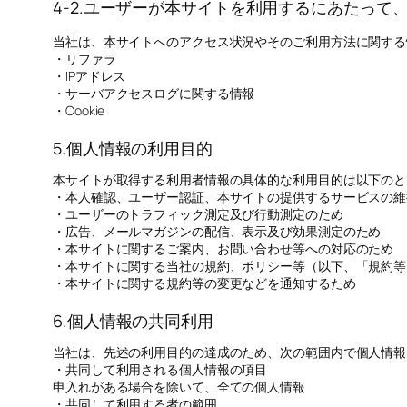
4-2.ユーザーが本サイトを利用するにあたって
当社は、本サイトへのアクセス状況やそのご利用方法に関する
・リファラ
・IPアドレス
・サーバアクセスログに関する情報
・Cookie
5.個人情報の利用目的
本サイトが取得する利用者情報の具体的な利用目的は以下のと
・本人確認、ユーザー認証、本サイトの提供するサービスの維
・ユーザーのトラフィック測定及び行動測定のため
・広告、メールマガジンの配信、表示及び効果測定のため
・本サイトに関するご案内、お問い合わせ等への対応のため
・本サイトに関する当社の規約、ポリシー等（以下、「規約等
・本サイトに関する規約等の変更などを通知するため
6.個人情報の共同利用
当社は、先述の利用目的の達成のため、次の範囲内で個人情報
・共同して利用される個人情報の項目
申入れがある場合を除いて、全ての個人情報
・共同して利用する者の範囲