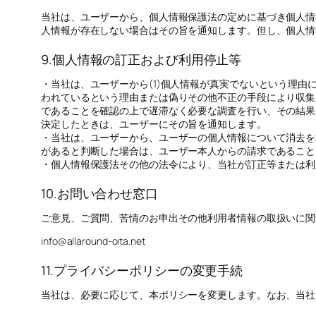
当社は、ユーザーから、個人情報保護法の定めに基づき個人情
人情報が存在しない場合はその旨を通知します。但し、個人情
9.個人情報の訂正および利用停止等
・当社は、ユーザーから(1)個人情報が真実でないという理由
われているという理由または偽りその他不正の手段により収集
であることを確認の上で遅滞なく必要な調査を行い、その結果
決定したときは、ユーザーにその旨を通知します。
・当社は、ユーザーから、ユーザーの個人情報について消去を
があると判断した場合は、ユーザー本人からの請求であること
・個人情報保護法その他の法令により、当社が訂正等または利
10.お問い合わせ窓口
ご意見、ご質問、苦情のお申出その他利用者情報の取扱いに関
info@allaround-oita.net
11.プライバシーポリシーの変更手続
当社は、必要に応じて、本ポリシーを変更します。なお、当社