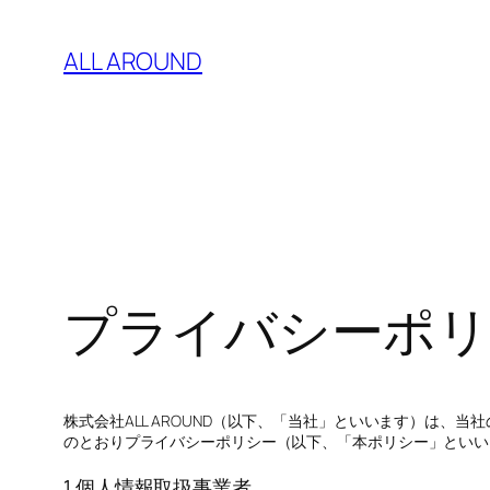
内
容
ALL AROUND
を
ス
キ
ッ
プ
プライバシーポリ
株式会社ALL AROUND（以下、「当社」といいます）は
のとおりプライバシーポリシー（以下、「本ポリシー」といい
1.個人情報取扱事業者