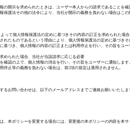
報の開示を求められたときは、ユーザー本人からの請求であることを確
報保護法その他の法令により、当社が開示の義務を負わない場合はこの
によって個人情報保護法の定めに基づきその内容の訂正を求められた場合
されたものであるという理由により、個人情報保護法の定めに基づきそ
に基づき、個人情報の内容の訂正または利用停止を行い、その旨をユー
求められた場合、当社が当該請求に応じる必要
を確認の上で、個人情報の消去を行い、その旨をユーザーに通知します
用停止等の義務を負わない場合は、前2項の規定は適用されません。
するお問い合わせは、以下のメールアドレスまでご連絡お願いいたしま
は、本ポリシーを変更する場合には、変更後の本ポリシーの内容を本サ